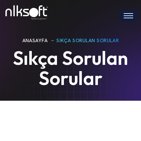
ANASAYFA
SIKÇA SORULAN SORULAR
Sıkça Sorulan
Sorular